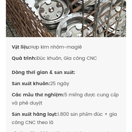
Vật liệu:
Hợp kim nhôm-magiê
Quá trình:
Đúc khuôn, Gia công CNC
Dòng thời gian & sản xuất:
Sản xuất khuôn:
25 ngày
Các mẫu thử nghiệm:
5 miếng được cung cấp
và phê duyệt
Sản xuất hàng loạt:
1.800 sản phẩm đúc + gia
công CNC theo lô