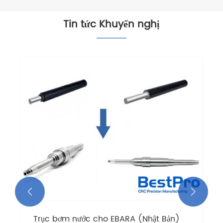
Tin tức Khuyến nghị


Trục bơm nước cho EBARA (Nhật Bản)