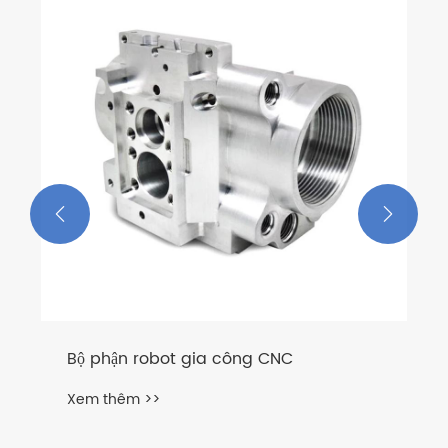


Bộ phận robot gia công CNC
Xem thêm >>