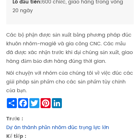
Lô đầu tiên:
600 chiếc, giao hàng trong vòng
20 ngày
Các bộ phận được sản xuất bằng phương pháp đúc
khuôn nhôm-magiê và gia công CNC. Các mẫu
đã được xác nhận trước khi đại chúng sản xuất, giao
hàng đảm bảo đơn hàng đúng thời gian.
Nói chuyện với nhóm của chúng tôi về việc đúc các
giải pháp sản phẩm cho các sản phẩm tùy chỉnh
của bạn.
Share
Facebook
Twitter
Pinterest
LinkedIn
Trước :
Dự án thành phần nhôm đúc trọng lực lớn
Kế tiếp :