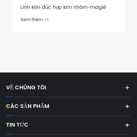
Linh kiện đúc hợp kim nhôm-magiê
Xem thêm >>
VỀ CHÚNG TÔI
CÁC SẢN PHẨM
TIN TỨC