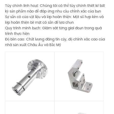
Tùy chỉnh linh hoạt: Chúng tôi có thể tùy chỉnh thiết kế bất
kỳ sản phẩm nào để đáp ứng nhu cầu chính xác của bạn
Sự sẵn có của vật liệu và lớp hoàn thiện: Một số hợp kim và
lớp hoàn thiện bề mặt có sẵn để lựa chọn
Quy trình minh bạch: Giám sát từng giai đoạn trong quá
trình thực hiện
Độ bền cao: Chất lượng đáng tin cậy, độ chính xác cao của
nhà sản xuất Châu Âu và Bắc Mỹ