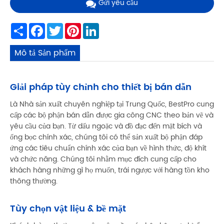
Gửi yêu cầu
Share
Facebook
Twitter
Pinterest
LinkedIn
Mô tả Sản phẩm
Giải pháp tùy chỉnh cho thiết bị bán dẫn
Là Nhà sản xuất chuyên nghiệp tại Trung Quốc, BestPro cung
cấp các bộ phận bán dẫn được gia công CNC theo bản vẽ và
yêu cầu của bạn. Từ dấu ngoặc và đồ đạc đến mặt bích và
ống bọc chính xác, chúng tôi có thể sản xuất bộ phận đáp
ứng các tiêu chuẩn chính xác của bạn về hình thức, độ khít
và chức năng. Chúng tôi nhằm mục đích cung cấp cho
khách hàng những gì họ muốn, trái ngược với hàng tồn kho
thông thường.
Tùy chọn vật liệu & bề mặt