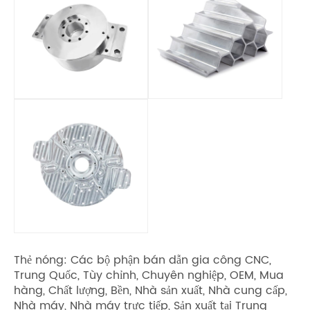
Thẻ nóng: Các bộ phận bán dẫn gia công CNC,
Trung Quốc, Tùy chỉnh, Chuyên nghiệp, OEM, Mua
hàng, Chất lượng, Bền, Nhà sản xuất, Nhà cung cấp,
Nhà máy, Nhà máy trực tiếp, Sản xuất tại Trung