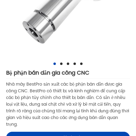
Bộ phận bán dẫn gia công CNC
Nhà máy BestPro sản xuất các bộ phận bán dẫn được gia
công CNC. BestPro có thiết bị và kinh nghiệm để cung cấp
các bộ phận tùy chỉnh cho thiết bị bán dẫn. Có sẵn ở nhiều
loại vật liệu, dung sai chặt chẽ và xử lý bề mặt cải tiến, quy
trình rõ ràng của chúng tôi mang lại tính khả dụng đúng thời
gian và hiệu suất cao cho các ứng dụng bán dẫn quan
trọng.