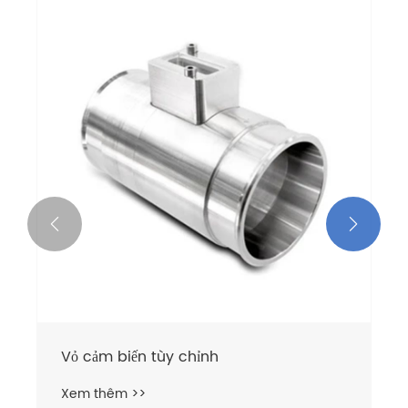


Vỏ cảm biến tùy chỉnh
Xem thêm >>