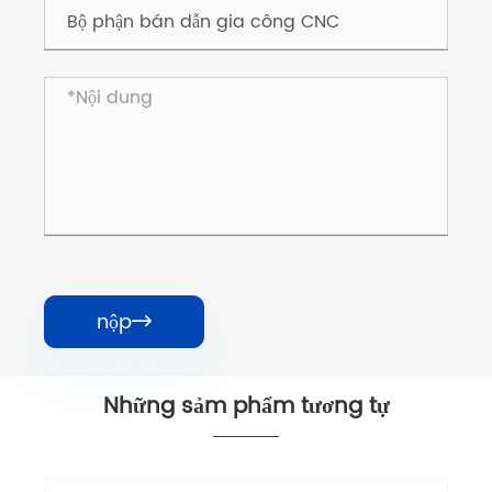
nộp

Những sảm phẩm tương tự