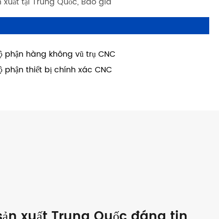
 xuất tại Trung Quốc, Báo giá
ộ phận hàng không vũ trụ CNC
ộ phận thiết bị chính xác CNC
ản xuất Trung Quốc đáng tin