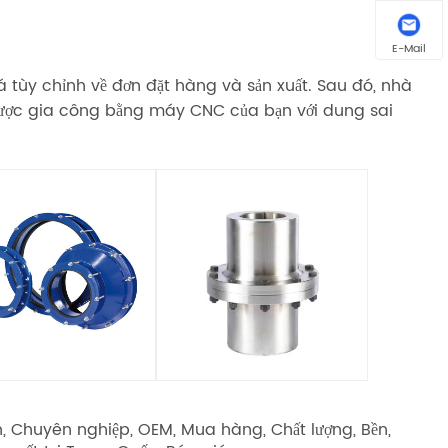
E-Mail
á tùy chỉnh về đơn đặt hàng và sản xuất. Sau đó, nhà
 được gia công bằng máy CNC của bạn với dung sai
h, Chuyên nghiệp, OEM, Mua hàng, Chất lượng, Bền,