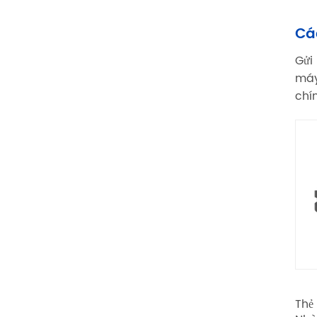
Cá
Gửi
máy
chín
Thẻ