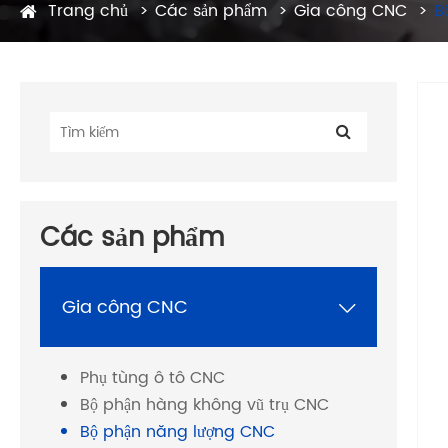
Trang chủ
Các sản phẩm
Gia công CNC
B
Các sản phẩm
Gia công CNC

Phụ tùng ô tô CNC
Bộ phận hàng không vũ trụ CNC
Bộ phận năng lượng CNC