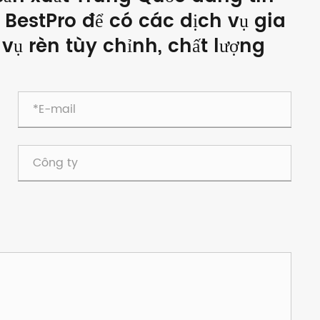
 BestPro để có các dịch vụ gia
vụ rèn tùy chỉnh, chất lượng