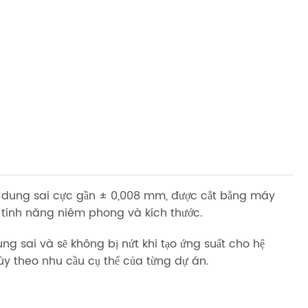
ới dung sai cực gần ± 0,008 mm, được cắt bằng máy
 tính năng niêm phong và kích thước.
ng sai và sẽ không bị nứt khi tạo ứng suất cho hệ
ể tùy theo nhu cầu cụ thể của từng dự án.