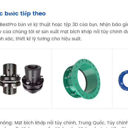
c bước tiếp theo
 BestPro bản vẽ kỹ thuật hoặc tệp 3D của bạn. Nhận báo gi
 của chúng tôi sẽ sản xuất mặt bích khớp nối tùy chỉnh
h xác, thiết kế lý tưởng cho hiệu suất.
 nóng: Mặt bích khớp nối tùy chỉnh, Trung Quốc, Tùy chỉn