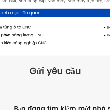
 sản xuất, Nhà cung cấp, Nhà máy, Nhà máy trực tiếp, Sản
anh mục liên quan
ụ tùng ô tô CNC
B
 phận năng lượng CNC
B
nh kiện công nghiệp CNC
Gửi yêu cầu
Bạn đang tìm kiếm một nhà s