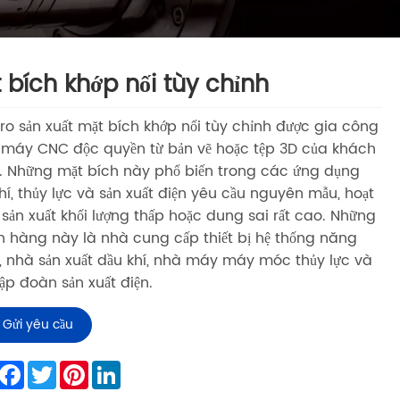
 bích khớp nối tùy chỉnh
ro sản xuất mặt bích khớp nối tùy chỉnh được gia công
máy CNC độc quyền từ bản vẽ hoặc tệp 3D của khách
 Những mặt bích này phổ biến trong các ứng dụng
hí, thủy lực và sản xuất điện yêu cầu nguyên mẫu, hoạt
sản xuất khối lượng thấp hoặc dung sai rất cao. Những
 hàng này là nhà cung cấp thiết bị hệ thống năng
, nhà sản xuất dầu khí, nhà máy máy móc thủy lực và
ập đoàn sản xuất điện.
Gửi yêu cầu
hare
Facebook
Twitter
Pinterest
LinkedIn