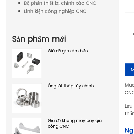
Bộ phận thiết bị chính xác CNC
Linh kiện công nghiệp CNC
Sản phẩm mới
Giá đỡ gắn cảm biến
M
Mua
Ống lót thép tùy chỉnh
CNC
Lưu
thốn
Giá đỡ khung máy bay gia
công CNC
Ng