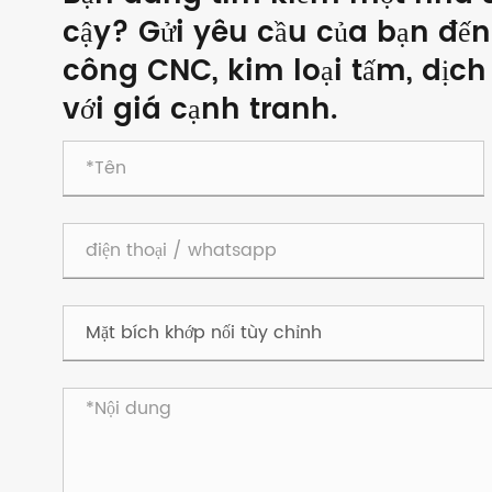
cậy? Gửi yêu cầu của bạn đến
công CNC, kim loại tấm, dịch 
với giá cạnh tranh.